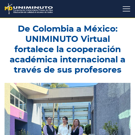
Pasar
al
contenido
principal
De Colombia a México:
UNIMINUTO Virtual
fortalece la cooperación
académica internacional a
través de sus profesores