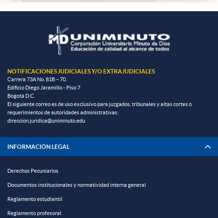
NOTIFICACIONES JUDICIALES Y/O EXTRAJUDICIALES
Carrera 73A No. 81B – 70.
Edificio Diego Jaramillo - Piso 7
Bogotá D.C.
El siguiente correo es de uso exclusivo para juzgados, tribunales y altas cortes o
requerimientos de autoridades administrativas:
direccion.juridica@uniminuto.edu
INFORMACIÓN LEGAL
Derechos Pecuniarios
Documentos institucionales y normatividad interna general
Reglamento estudiantil
Reglamento profesoral