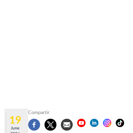
Compartir
19
June