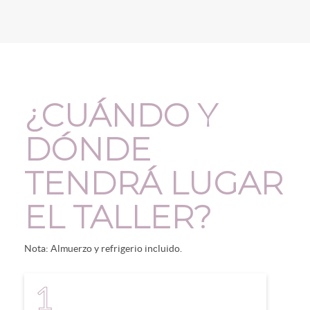
¿CUÁNDO Y
DÓNDE
TENDRÁ LUGAR
EL TALLER?
Nota: Almuerzo y refrigerio incluido.
1