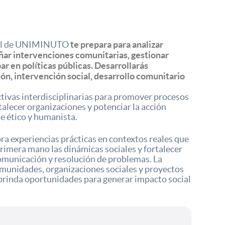
te prepara para analizar
cial de UNIMINUTO
ñar intervenciones comunitarias, gestionar
ar en políticas públicas. Desarrollarás
n, intervención social, desarrollo comunitario
tivas interdisciplinarias para promover procesos
talecer organizaciones y potenciar la acción
e ético y humanista.
a experiencias prácticas en contextos reales que
imera mano las dinámicas sociales y fortalecer
comunicación y resolución de problemas. La
munidades, organizaciones sociales y proyectos
 brinda oportunidades para generar impacto social