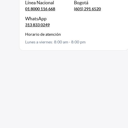
Línea Nacional
Bogotá
01 8000 116 668
(601) 291 6520
WhatsApp
313 833 0249
Horario de atención
Lunes a viernes: 8:00 am - 8:00 pm