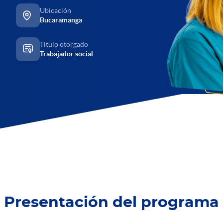
Ubicación
Bucaramanga
Título otorgado
Trabajador social
Presentación del programa