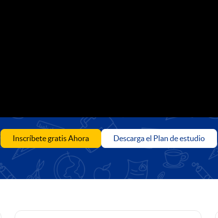
Inscríbete gratis Ahora
Descarga el Plan de estudio