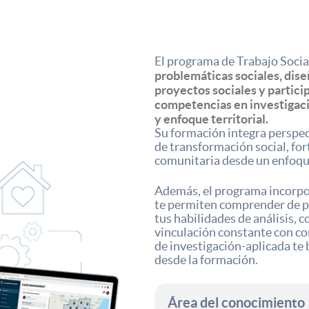
El programa de Trabajo So
problemáticas sociales, dise
proyectos sociales y particip
competencias en investigació
y enfoque territorial.
Su formación integra perspec
de transformación social, for
comunitaria desde un enfoqu
Además, el programa incorpor
te permiten comprender de pr
tus habilidades de análisis, 
vinculación constante con co
de investigación-aplicada te
desde la formación.
Área del conocimiento