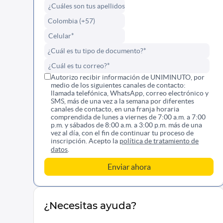
Autorizo recibir información de UNIMINUTO, por
medio de los siguientes canales de contacto:
llamada telefónica, WhatsApp, correo electrónico y
SMS, más de una vez a la semana por diferentes
canales de contacto, en una franja horaria
comprendida de lunes a viernes de 7:00 a.m. a 7:00
p.m. y sábados de 8:00 a.m. a 3:00 p.m. más de una
vez al día, con el fin de continuar tu proceso de
inscripción. Acepto la
política de tratamiento de
datos
.
¿Necesitas ayuda?