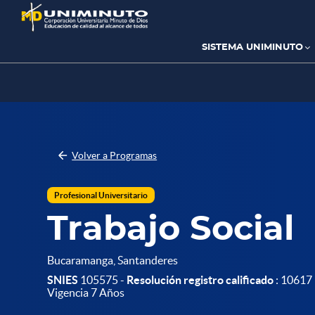
Pasar
al
contenido
principal
SISTEMA UNIMINUTO
Volver a Programas
Profesional Universitario
Trabajo Social
Bucaramanga, Santanderes
SNIES
105575 -
Resolución registro calificado
: 10617 
Vigencia 7 Años