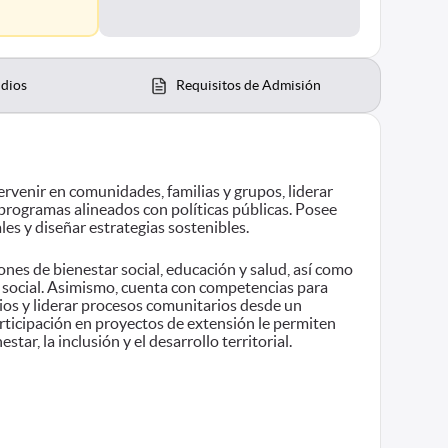
udios
Requisitos de Admisión
venir en comunidades, familias y grupos, liderar
 programas alineados con políticas públicas. Posee
es y diseñar estrategias sostenibles.
es de bienestar social, educación y salud, así como
o social. Asimismo, cuenta con competencias para
ios y liderar procesos comunitarios desde un
participación en proyectos de extensión le permiten
ar, la inclusión y el desarrollo territorial.