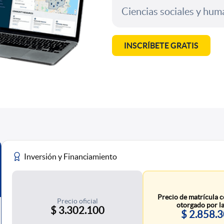
Ciencias sociales y hu
INSCRÍBETE GRATIS
Inversión y Financiamiento
Precio de matrícula c
Precio oficial
otorgado por la
$ 3.302.100
$ 2.858.