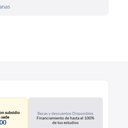
manas
on subsidio
Becas y descuentos Disponibles
 sede
Financiamiento de hasta el 100%
300
de tus estudios