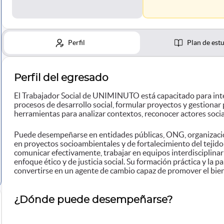
Perfil
Plan de est
Perfil del egresado
El Trabajador Social de UNIMINUTO está capacitado para inter
procesos de desarrollo social, formular proyectos y gestionar
herramientas para analizar contextos, reconocer actores social
Puede desempeñarse en entidades públicas, ONG, organizacion
en proyectos socioambientales y de fortalecimiento del tejid
comunicar efectivamente, trabajar en equipos interdisciplinar
enfoque ético y de justicia social. Su formación práctica y la 
convertirse en un agente de cambio capaz de promover el bienest
¿Dónde puede desempeñarse?