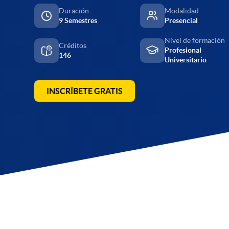
Duración
Modalidad
9 Semestres
Presencial
Nivel de formación
Créditos
Profesional
146
Universitario
INSCRÍBETE GRATIS