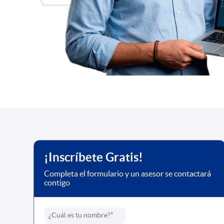
¡Inscríbete Gratis!
Completa el formulario y un asesor se contactará
contigo