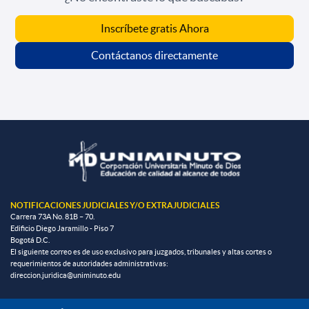
Inscríbete gratis Ahora
Contáctanos directamente
NOTIFICACIONES JUDICIALES Y/O EXTRAJUDICIALES
Carrera 73A No. 81B – 70.
Edificio Diego Jaramillo - Piso 7
Bogotá D.C.
El siguiente correo es de uso exclusivo para juzgados, tribunales y altas cortes o
requerimientos de autoridades administrativas:
direccion.juridica@uniminuto.edu