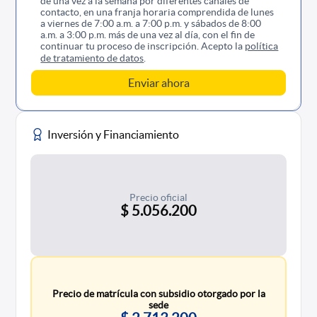
de una vez a la semana por diferentes canales de
contacto, en una franja horaria comprendida de lunes
a viernes de 7:00 a.m. a 7:00 p.m. y sábados de 8:00
a.m. a 3:00 p.m. más de una vez al día, con el fin de
continuar tu proceso de inscripción. Acepto la
política
de tratamiento de datos
.
Inversión y Financiamiento
Precio oficial
$ 5.056.200
Precio de matrícula con subsidio otorgado por la
sede