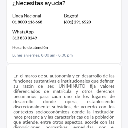
¿Necesitas ayuda?
Línea Nacional
Bogotá
01 8000 116 668
(601) 291 6520
WhatsApp
313 833 0249
Horario de atención
Lunes a viernes: 8:00 am - 8:00 pm
En el marco de su autonomía y en desarrollo de las
funciones sustantivas e institucionales que definen
su razón de ser, UNIMINUTO fija valores
diferenciados de matrícula y otros derechos
pecuniarios para cada uno de los lugares de
desarrollo donde opera, estableciendo
discrecionalmente subsidios, de acuerdo con los
contextos socioeconómicos donde la Institución
hace presencia y las características de la población
que atiende, entre otros aspectos, acorde con las
disposiciones normativas expedidas por el