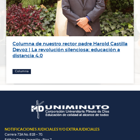
Columna de nuestro rector padre Harold Castilla
Devoz | La revolución silenciosa: educación a
distancia 4.0
Columna
NOTIFICACIONES JUDICIALES Y/O EXTRAJUDICIALES
Carrera 73A No. 81B – 70.
Edificio Diego Jaramillo - Piso 7