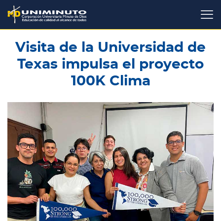
Pasar
al
contenido
principal
Visita de la Universidad de
Texas impulsa el proyecto
100K Clima