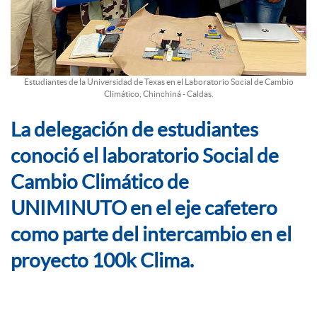
Estudiantes de la Universidad de Texas en el Laboratorio Social de Cambio
Climático, Chinchiná - Caldas.
La delegación de estudiantes
conoció el laboratorio Social de
Cambio Climático de
UNIMINUTO en el eje cafetero
como parte del intercambio en el
proyecto 100k Clima.