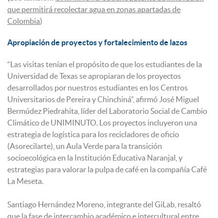
que permitirá recolectar agua en zonas apartadas de
Colombia
)
Apropiación de proyectos y fortalecimiento de lazos
“Las visitas tenían el propósito de que los estudiantes de la
Universidad de Texas se apropiaran de los proyectos
desarrollados por nuestros estudiantes en los Centros
Universitarios de Pereira y Chinchiná”, afirmó José Miguel
Bermúdez Piedrahita, líder del Laboratorio Social de Cambio
Climático de UNIMINUTO. Los proyectos incluyeron una
estrategia de logística para los recicladores de oficio
(Asorecilarte), un Aula Verde para la transición
socioecológica en la Institución Educativa Naranjal, y
estrategias para valorar la pulpa de café en la compañía Café
La Meseta.
Santiago Hernández Moreno, integrante del GiLab, resaltó
que la fase de intercambio académico e intercultural entre