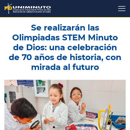
Pasar
al
contenido
principal
Se realizarán las
Olimpiadas STEM Minuto
de Dios: una celebración
de 70 años de historia, con
mirada al futuro