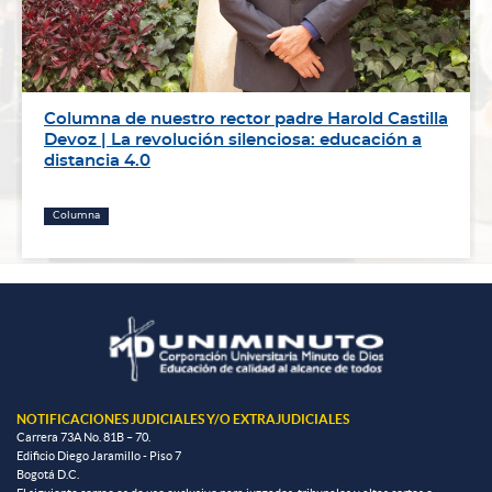
Columna de nuestro rector padre Harold Castilla
Devoz | La revolución silenciosa: educación a
distancia 4.0
Columna
NOTIFICACIONES JUDICIALES Y/O EXTRAJUDICIALES
Carrera 73A No. 81B – 70.
Edificio Diego Jaramillo - Piso 7
Bogotá D.C.