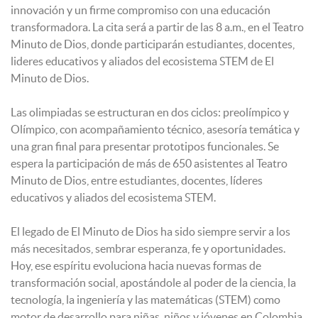
innovación y un firme compromiso con una educación
transformadora. La cita será a partir de las 8 a.m., en el Teatro
Minuto de Dios, donde participarán estudiantes, docentes,
lideres educativos y aliados del ecosistema STEM de El
Minuto de Dios.
Las olimpiadas se estructuran en dos ciclos: preolímpico y
Olímpico, con acompañamiento técnico, asesoría temática y
una gran final para presentar prototipos funcionales. Se
espera la participación de más de 650 asistentes al Teatro
Minuto de Dios, entre estudiantes, docentes, líderes
educativos y aliados del ecosistema STEM.
El legado de El Minuto de Dios ha sido siempre servir a los
más necesitados, sembrar esperanza, fe y oportunidades.
Hoy, ese espíritu evoluciona hacia nuevas formas de
transformación social, apostándole al poder de la ciencia, la
tecnología, la ingeniería y las matemáticas (STEM) como
motor de desarrollo para niñas, niños y jóvenes en Colombia.