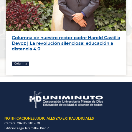
Columna de nuestro rector padre Harold Castilla
Devoz | La revolución silenciosa: educación a
distancia 4.0
Columna
NOTIFICACIONES JUDICIALES Y/O EXTRAJUDICIALES
Carrera 73A No. 81B – 70.
Edificio Diego Jaramillo - Piso 7