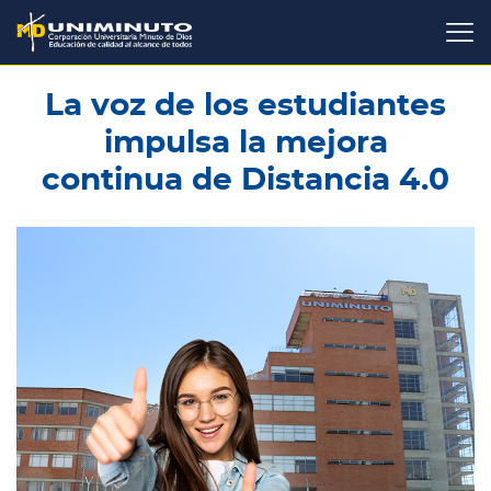
Pasar
al
contenido
principal
La voz de los estudiantes
impulsa la mejora
continua de Distancia 4.0