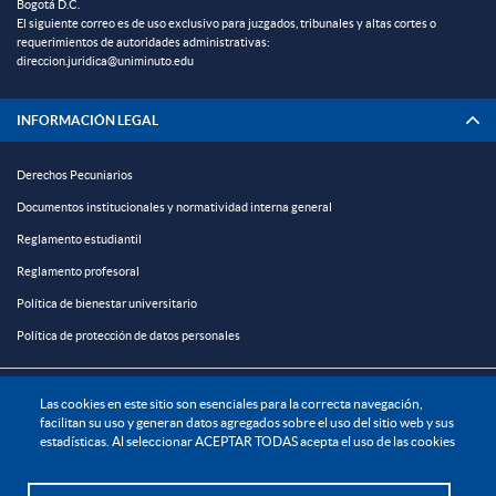
Bogotá D.C.
El siguiente correo es de uso exclusivo para juzgados, tribunales y altas cortes o
requerimientos de autoridades administrativas:
direccion.juridica@uniminuto.edu
INFORMACIÓN LEGAL
Derechos Pecuniarios
Documentos institucionales y normatividad interna general
Reglamento estudiantil
Reglamento profesoral
Política de bienestar universitario
Política de protección de datos personales
EXPLORA

Las cookies en este sitio son esenciales para la correcta navegación,
facilitan su uso y generan datos agregados sobre el uso del sitio web y sus
estadísticas. Al seleccionar ACEPTAR TODAS acepta el uso de las cookies
¡CONÉCTATE CON LA INSTITUCIÓN!