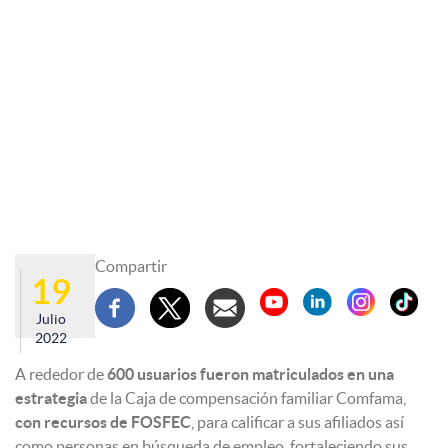
Compartir
19
Julio
2022
A rededor de
600 usuarios fueron matriculados en una
estrategia
de la Caja de compensación familiar Comfama,
con recursos de FOSFEC
, para calificar a sus afiliados así
como personas en búsqueda de empleo, fortaleciendo sus