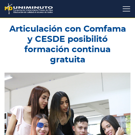
Pasar
al
contenido
principal
Articulación con Comfama
y CESDE posibilitó
formación continua
gratuita