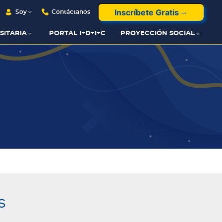
Inscríbete Gratis
Soy
Contáctanos
SITARIA
PORTAL I+D+I+C
PROYECCIÓN SOCIAL
s