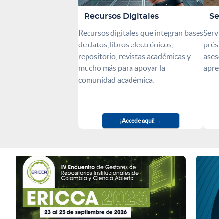
Recursos Digitales
Se
Recursos digitales que integran bases
Serv
de datos, libros electrónicos,
prés
repositorio, revistas académicas y
ases
mucho más para apoyar la
apre
comunidad académica.
¡Accede aquí!