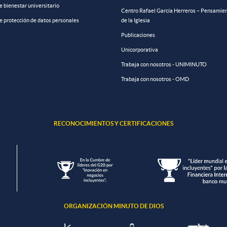
de bienestar universitario
Centro Rafael García Herreros – Pensamien
de protección de datos personales
de la Iglesia
Publicaciones
Unicorporativa
Trabaja con nosotros - UNIMINUTO
Trabaja con nosotros - OMD
RECONOCIMIENTOS Y CERTIFICACIONES
ORGANIZACIÓN MINUTO DE DIOS