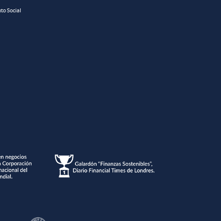
to Social