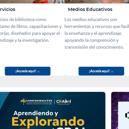
rvicios
Medios Educativos
icios de biblioteca como
Los medios educativos son
tamo de libros, capacitaciones y
herramientas y recursos que faci
orías, diseñados para apoyar el
la enseñanza y el aprendizaje,
ndizaje y la investigación.
apoyando la comprensión y
transmisión del conocimiento.
¡Accede aquí!
¡Accede aquí!