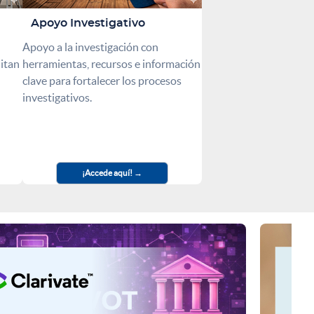
Apoyo Investigativo
Apoyo a la investigación con
litan
herramientas, recursos e información
clave para fortalecer los procesos
investigativos.
¡Accede aquí!