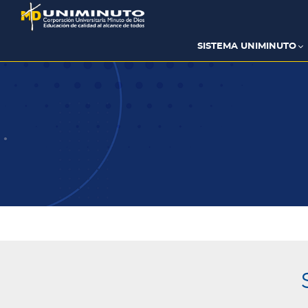
Pasar
al
contenido
principal
SISTEMA UNIMINUTO