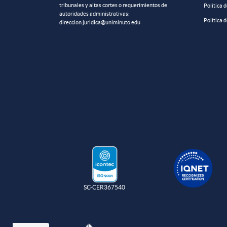
tribunales y altas cortes o requerimientos de
Política 
autoridades administrativas:
Política 
direccion.juridica@uniminuto.edu
SC-CER367540