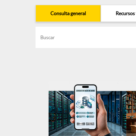
Consulta general
Recursos 