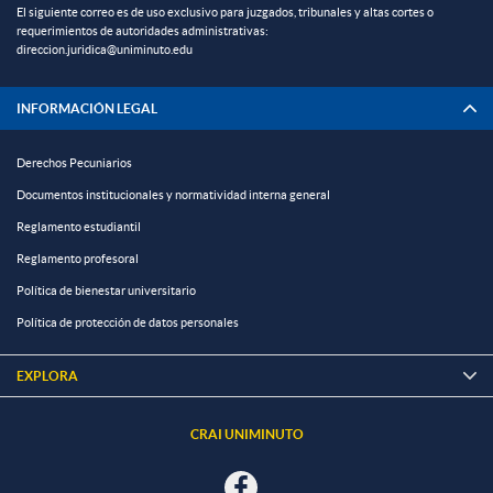
El siguiente correo es de uso exclusivo para juzgados, tribunales y altas cortes o
requerimientos de autoridades administrativas:
direccion.juridica@uniminuto.edu
INFORMACIÓN LEGAL
Derechos Pecuniarios
Documentos institucionales y normatividad interna general
Reglamento estudiantil
Reglamento profesoral
Política de bienestar universitario
Política de protección de datos personales
EXPLORA

CRAI UNIMINUTO