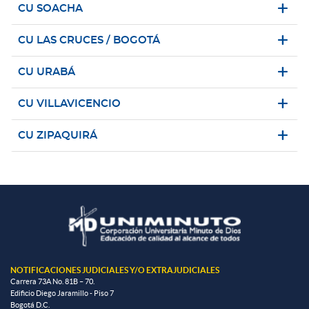
CU SOACHA
CU LAS CRUCES / BOGOTÁ
CU URABÁ
CU VILLAVICENCIO
CU ZIPAQUIRÁ
NOTIFICACIONES JUDICIALES Y/O EXTRAJUDICIALES
Carrera 73A No. 81B – 70.
Edificio Diego Jaramillo - Piso 7
Bogotá D.C.