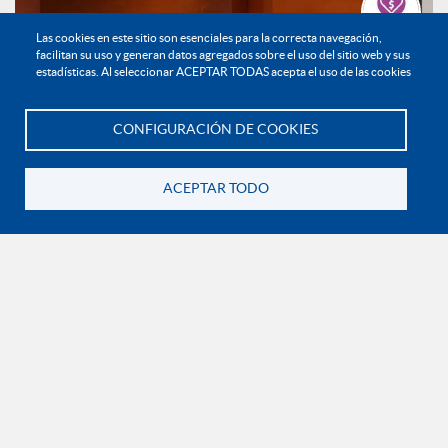
Las cookies en este sitio son esenciales para la correcta navegación,
Haz tu donación
facilitan su uso y generan datos agregados sobre el uso del sitio web y sus
estadísticas. Al seleccionar ACEPTAR TODAS acepta el uso de las cookies
CONFIGURACIÓN DE COOKIES
Te asesoramos
ACEPTAR TODO
Transformar la educación desde la experiencia: una
mirada al aprendizaje universitario
Noticias