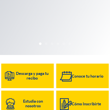
Descarga y paga tu
Conoce tu horario
recibo
Estudia con
Cómo Inscribirte
nosotros