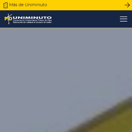
Pasar
Más de Uniminuto
al
contenido
principal