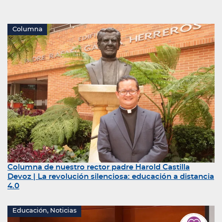
Columna
Columna de nuestro rector padre Harold Castilla
Devoz | La revolución silenciosa: educación a distancia
4.0
Educación, Noticias