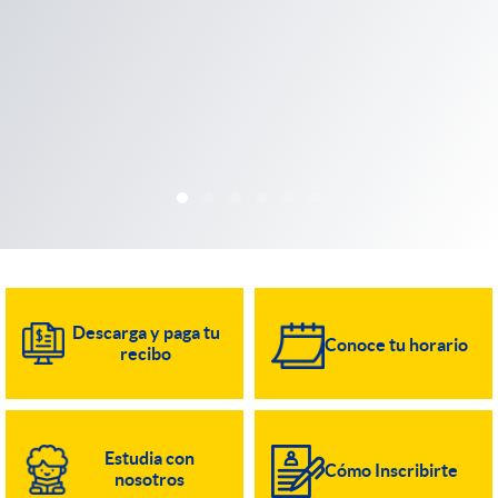
Descarga y paga tu
Conoce tu horario
recibo
Estudia con
Cómo Inscribirte
nosotros