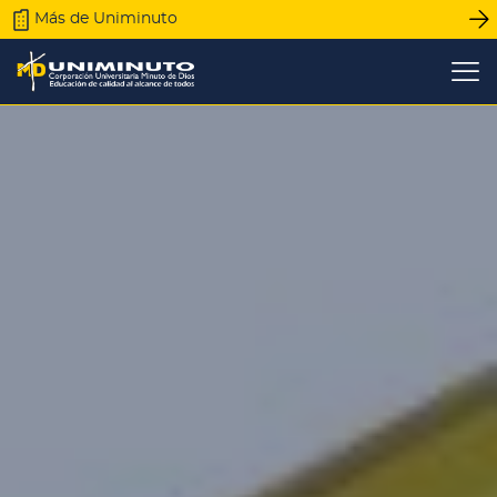
Pasar
Más de Uniminuto
al
contenido
principal