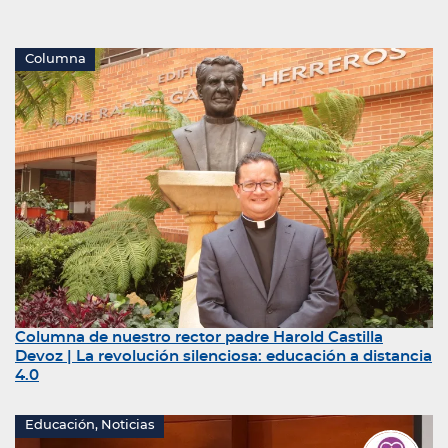
Columna
Columna de nuestro rector padre Harold Castilla
Devoz | La revolución silenciosa: educación a distancia
4.0
Educación, Noticias