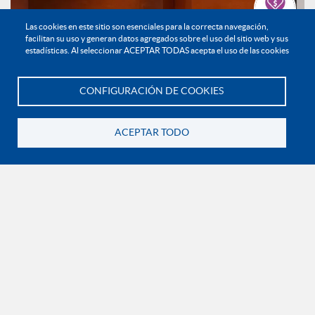
Las cookies en este sitio son esenciales para la correcta navegación,
Haz tu donación
facilitan su uso y generan datos agregados sobre el uso del sitio web y sus
estadísticas. Al seleccionar ACEPTAR TODAS acepta el uso de las cookies
CONFIGURACIÓN DE COOKIES
Te asesoramos
ACEPTAR TODO
Transformar la educación desde la experiencia: una
mirada al aprendizaje universitario
Noticias