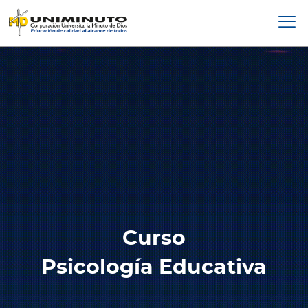
Pasar
al
contenido
principal
Curso
Psicología Educativa