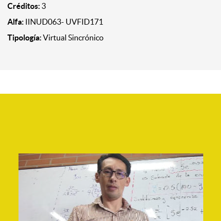
Créditos:
3
Alfa:
IINUD063- UVFID171
Tipología:
Virtual Sincrónico