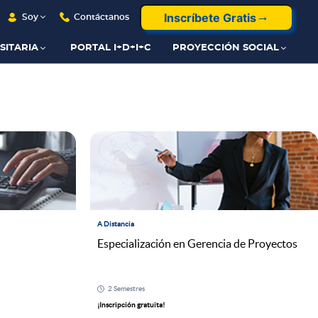
Inscríbete Gratis
Soy
Contáctanos
SITARIA
PORTAL I+D+I+C
PROYECCIÓN SOCIAL
A Distancia
Especialización en Gerencia de Proyectos
2 Semestres
¡Inscripción gratuita!