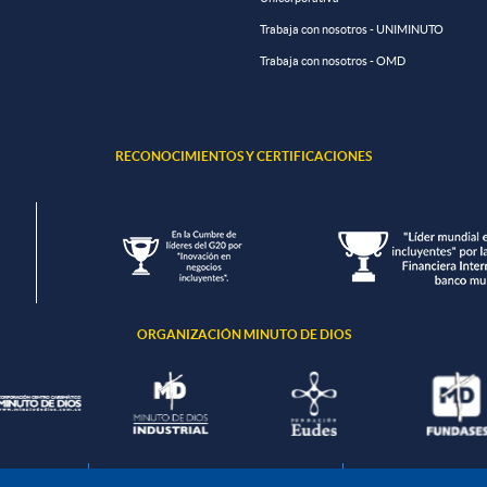
Trabaja con nosotros - UNIMINUTO
Trabaja con nosotros - OMD
RECONOCIMIENTOS Y CERTIFICACIONES
ORGANIZACIÓN MINUTO DE DIOS
ción de datos
Política de seguridad de la información
Política de tratamient