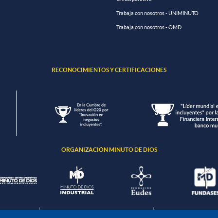
Trabaja con nosotros - UNIMINUTO
Trabaja con nosotros - OMD
RECONOCIMIENTOS Y CERTIFICACIONES
ORGANIZACIÓN MINUTO DE DIOS
ción de datos
Política de seguridad de la información
Política de tratamient