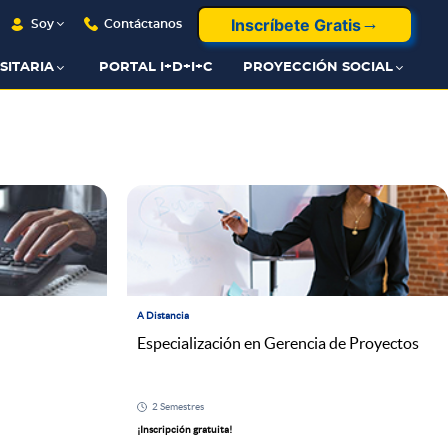
Inscríbete Gratis
Soy
Contáctanos
SITARIA
PORTAL I+D+I+C
PROYECCIÓN SOCIAL
A Distancia
Especialización en Gerencia de Proyectos
2 Semestres
¡Inscripción gratuita!