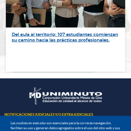
Del aula al territorio: 107 estudiantes comienzan
su camino hacia las prácticas profesionales.
NOTIFICACIONES JUDICIALES Y/O EXTRAJUDICIALES
Carrera 73A No. 81B – 70.
Las cookies en este sitio son esenciales para la correcta navegación,
Edificio Diego Jaramillo - Piso 7
facilitan su uso y generan datos agregados sobre el uso del sitio web y sus
Bogotá D.C.