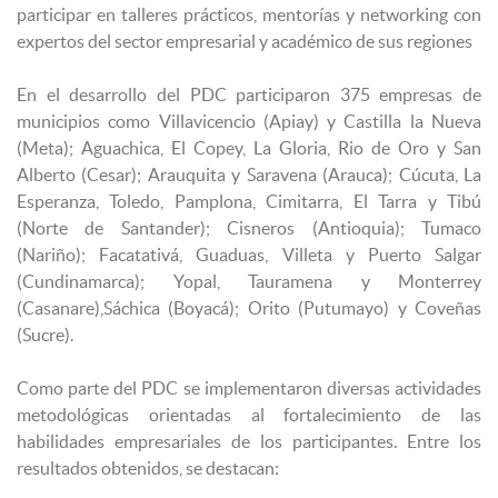
participar en talleres prácticos, mentorías y networking con
expertos del sector empresarial y académico de sus regiones
En el desarrollo del PDC participaron 375 empresas de
municipios como Villavicencio (Apiay) y Castilla la Nueva
(Meta); Aguachica, El Copey, La Gloria, Rio de Oro y San
Alberto (Cesar); Arauquita y Saravena (Arauca); Cúcuta, La
Esperanza, Toledo, Pamplona, Cimitarra, El Tarra y Tibú
(Norte de Santander); Cisneros (Antioquia); Tumaco
(Nariño); Facatativá, Guaduas, Villeta y Puerto Salgar
(Cundinamarca); Yopal, Tauramena y Monterrey
(Casanare),Sáchica (Boyacá); Orito (Putumayo) y Coveñas
(Sucre).
Como parte del PDC se implementaron diversas actividades
metodológicas orientadas al fortalecimiento de las
habilidades empresariales de los participantes. Entre los
resultados obtenidos, se destacan: