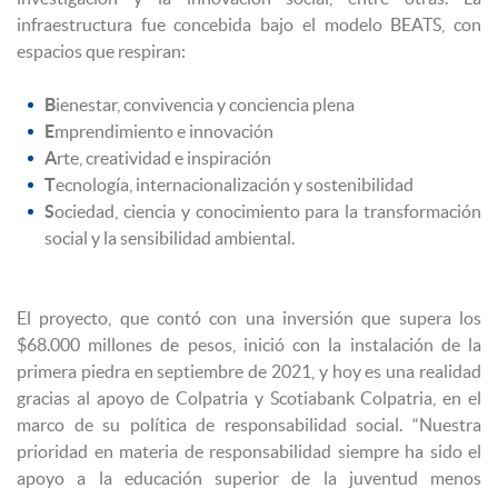
infraestructura fue concebida bajo el modelo BEATS, con
espacios que respiran:
B
ienestar, convivencia y conciencia plena
E
mprendimiento e innovación
A
rte, creatividad e inspiración
T
ecnología, internacionalización y sostenibilidad
S
ociedad, ciencia y conocimiento para la transformación
social y la sensibilidad ambiental.
El proyecto, que contó con una inversión que supera los
$68.000 millones de pesos, inició con la instalación de la
primera piedra en septiembre de 2021, y hoy es una realidad
gracias al apoyo de Colpatria y Scotiabank Colpatria, en el
marco de su política de responsabilidad social. “Nuestra
prioridad en materia de responsabilidad siempre ha sido el
apoyo a la educación superior de la juventud menos