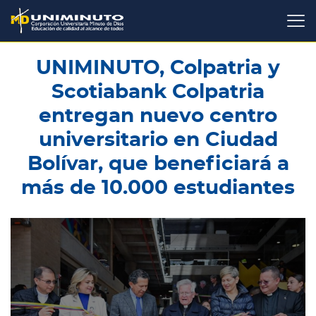
Pasar
al
contenido
principal
UNIMINUTO, Colpatria y
Scotiabank Colpatria
entregan nuevo centro
universitario en Ciudad
Bolívar, que beneficiará a
más de 10.000 estudiantes