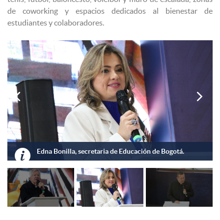
de coworking y espacios dedicados al bienestar de
estudiantes y colaboradores.


Padre Harold Castilla Devoz, rector general de UNIMINUTO.