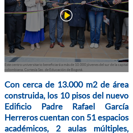
Este centro universitario beneficiará a más de 10.000 jóvenes del sur de la capital
colombiana. Cortesía Sec. de Educación de Bogotá.
Con cerca de 13.000 m2 de área
construida, los 10 pisos del nuevo
Edificio Padre Rafael García
Herreros cuentan con 51 espacios
académicos, 2 aulas múltiples,