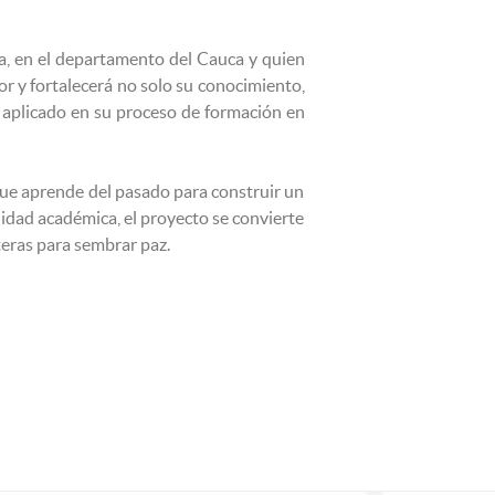
a, en el departamento del Cauca y quien
r y fortalecerá no solo su conocimiento,
o aplicado en su proceso de formación en
e aprende del pasado para construir un
idad académica, el proyecto se convierte
eras para sembrar paz.