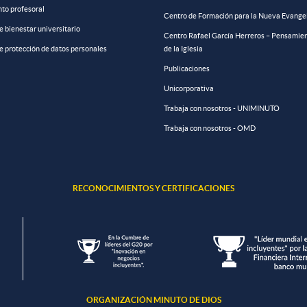
to profesoral
Centro de Formación para la Nueva Evange
de bienestar universitario
Centro Rafael García Herreros – Pensamien
de protección de datos personales
de la Iglesia
Publicaciones
Unicorporativa
Trabaja con nosotros - UNIMINUTO
Trabaja con nosotros - OMD
RECONOCIMIENTOS Y CERTIFICACIONES
ORGANIZACIÓN MINUTO DE DIOS