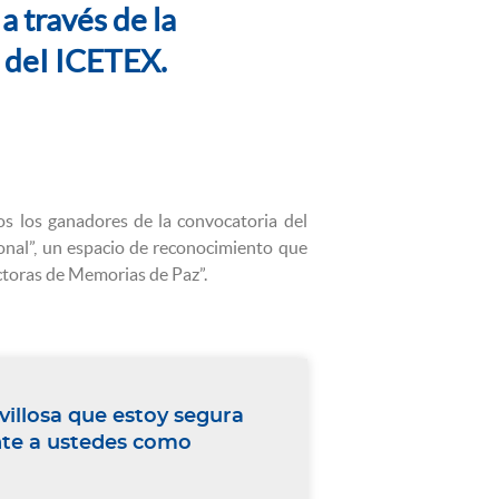
 través de la
o deI ICETEX.
s los ganadores de la convocatoria del
nal”, un espacio de reconocimiento que
ctoras de Memorias de Paz”.
villosa que estoy segura
ente a ustedes como