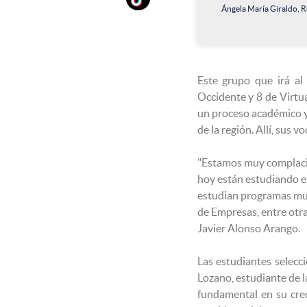
Ángela María Giraldo,
Este grupo que irá a
Occidente y 8 de Virtu
un proceso académico y 
de la región. Allí, sus 
"Estamos muy complacid
hoy están estudiando en
estudian programas muy
de Empresas, entre otr
Javier Alonso Arango.
Las estudiantes selec
Lozano, estudiante de l
fundamental en su cre