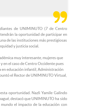

studiantes de UNIMINUTO (7 de Centro
tendrán la oportunidad de participar en
na de las instituciones más prestigiosas
quidad y justicia social.
cadémica muy interesante, mujeres que
, y en el caso de Centro Occidente pues
 en educación infantil, Administración
 apuntó el Rector de UNIMINUTO Virtual,
esta oportunidad. Nazli Yamile Galindo
de Ibagué, destacó que UNIMINUTO ha sido
l mundo el impacto de la educación con