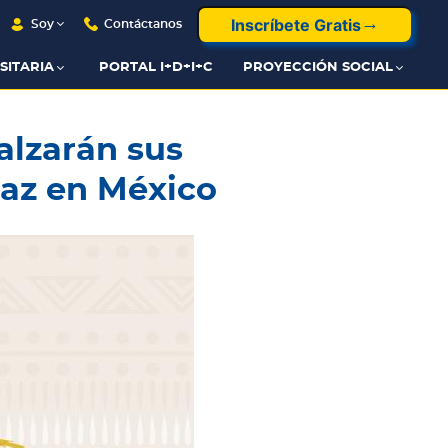
Inscríbete Gratis
Soy
Contáctanos
SITARIA
PORTAL I+D+I+C
PROYECCIÓN SOCIAL
alzarán sus
paz en México