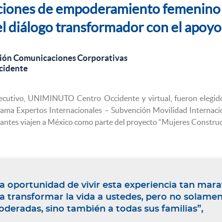
ciones de empoderamiento femenino a
el diálogo transformador con el apoy
ión Comunicaciones Corporativas
cidente
cutivo, UNIMINUTO Centro Occidente y virtual, fueron elegido
ama Expertos Internacionales – Subvención Movilidad Internacio
iantes viajen a México como parte del proyecto “Mujeres Constru
la oportunidad de vivir esta experiencia tan mara
 a transformar la vida a ustedes, pero no solam
eradas, sino también a todas sus familias”,