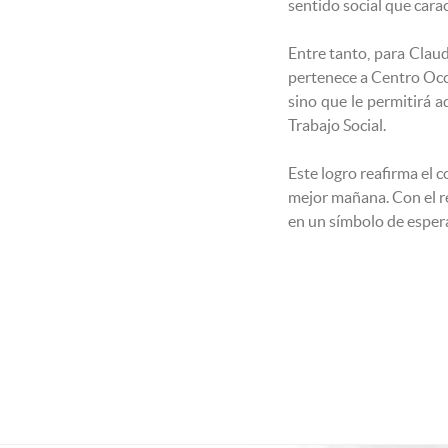
sentido social que carac
Entre tanto, para Clau
pertenece a Centro Occi
sino que le permitirá a
Trabajo Social.
Este logro reafirma e
mejor mañana. Con el r
en un símbolo de esper