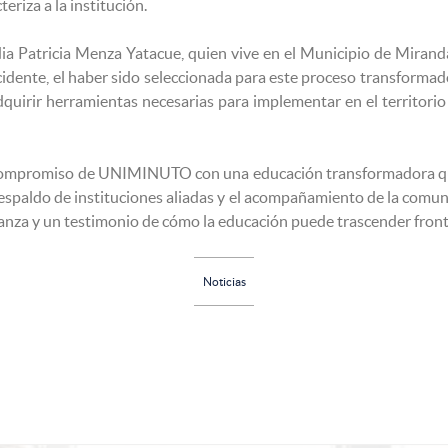
teriza a la institución.
dia Patricia Menza Yatacue, quien vive en el Municipio de Mirand
dente, el haber sido seleccionada para este proceso transformado
dquirir herramientas necesarias para implementar en el territori
l compromiso de UNIMINUTO con una educación transformadora qu
espaldo de instituciones aliadas y el acompañamiento de la comun
anza y un testimonio de cómo la educación puede trascender front
Noticias