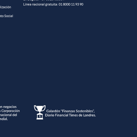
Línea nacional gratuita:
01 8000 11 93 90
lización
to Social