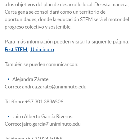
a los objetivos del plan de desarrollo local. De esta manera,
Carta gena se consolidará como un territorio de
oportunidades, donde la educación STEM será el motor del
progreso colectivo y sostenible.
Para más información pueden visitar la siguiente página:
Fest STEM | Uniminuto
También se pueden comunicar con:
Alejandra Zárate
Correo: andrea.zarate@uniminuto.edu
Teléfono: +57 301 3836506
Jairo Alberto García Riveros.
Correo: jairo.garcia@uniminuto.edu
Teléfono: +57 3102475059