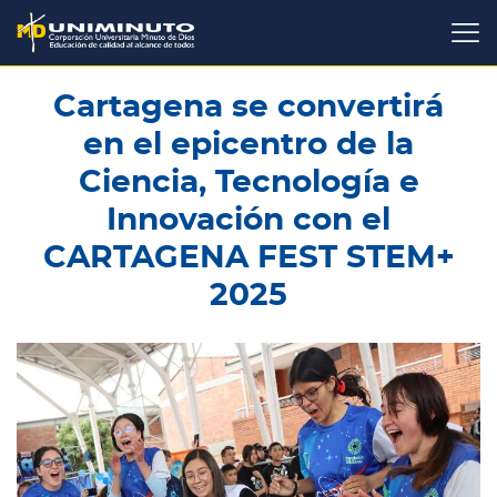
Pasar
al
contenido
principal
Cartagena se convertirá
en el epicentro de la
Ciencia, Tecnología e
Innovación con el
CARTAGENA FEST STEM+
2025