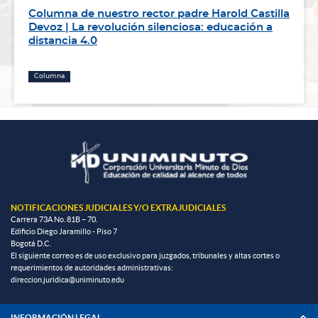
Columna de nuestro rector padre Harold Castilla
Devoz | La revolución silenciosa: educación a
distancia 4.0
Columna
NOTIFICACIONES JUDICIALES Y/O EXTRAJUDICIALES
Carrera 73A No. 81B – 70.
Edificio Diego Jaramillo - Piso 7
Bogotá D.C.
El siguiente correo es de uso exclusivo para juzgados, tribunales y altas cortes o
requerimientos de autoridades administrativas:
direccion.juridica@uniminuto.edu
INFORMACIÓN LEGAL