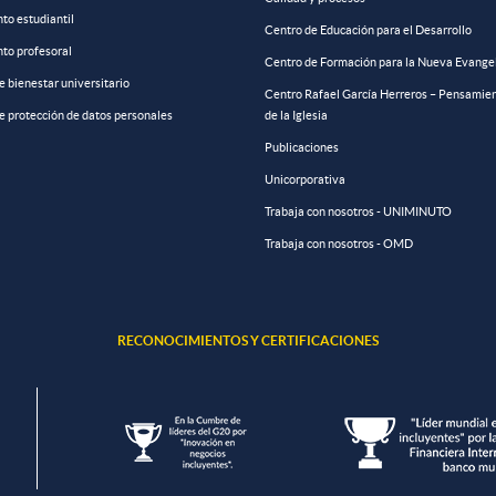
to estudiantil
Centro de Educación para el Desarrollo
to profesoral
Centro de Formación para la Nueva Evange
de bienestar universitario
Centro Rafael García Herreros – Pensamien
de protección de datos personales
de la Iglesia
Publicaciones
Unicorporativa
Trabaja con nosotros - UNIMINUTO
Trabaja con nosotros - OMD
RECONOCIMIENTOS Y CERTIFICACIONES