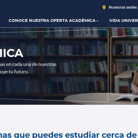
Nuestras sedes
CONOCE NUESTRA OFERTA ACADÉMICA
VIDA UNIVER
ICA
mas en cada una de nuestras
ruye tu futuro.
as que puedes estudiar cerca de 