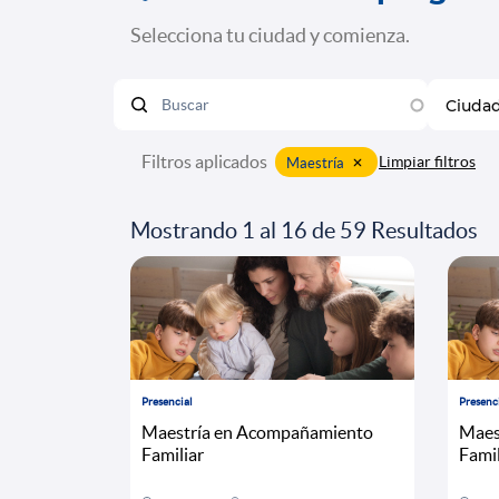
Selecciona tu ciudad y comienza.
Ciuda
Filtros aplicados
x
Limpiar filtros
Maestría
Mostrando 1 al 16 de 59 Resultados
Presencial
Presenc
Maestría en Acompañamiento
Maes
Familiar
Famil