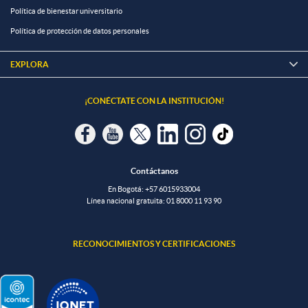
Política de bienestar universitario
Política de protección de datos personales
EXPLORA

¡CONÉCTATE CON LA INSTITUCIÓN!
Contáctanos
En Bogotá:
+57 6015933004
Línea nacional gratuita:
01 8000 11 93 90
RECONOCIMIENTOS Y CERTIFICACIONES