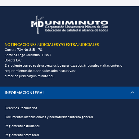
NOTIFICACIONES JUDICIALES Y/O EXTRAJUDICIALES
Carrera 73A No. 81B – 70.
Edificio Diego Jaramillo - Piso 7
Bogotá D.C.
El siguiente correo es de uso exclusivo para juzgados, tribunales y altas cortes o
requerimientos de autoridades administrativas:
direccion.juridica@uniminuto.edu
INFORMACIÓN LEGAL
Derechos Pecuniarios
Documentos institucionales y normatividad interna general
Reglamento estudiantil
Reglamento profesoral