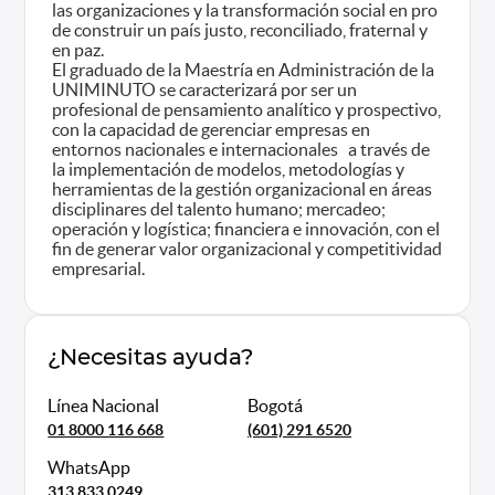
las organizaciones y la transformación social en pro
de construir un país justo, reconciliado, fraternal y
en paz.
El graduado de la Maestría en Administración de la
UNIMINUTO se caracterizará por ser un
profesional de pensamiento analítico y prospectivo,
con la capacidad de gerenciar empresas en
entornos nacionales e internacionales a través de
la implementación de modelos, metodologías y
herramientas de la gestión organizacional en áreas
disciplinares del talento humano; mercadeo;
operación y logística; financiera e innovación, con el
fin de generar valor organizacional y competitividad
empresarial.
¿Necesitas ayuda?
Línea Nacional
Bogotá
01 8000 116 668
(601) 291 6520
WhatsApp
313 833 0249