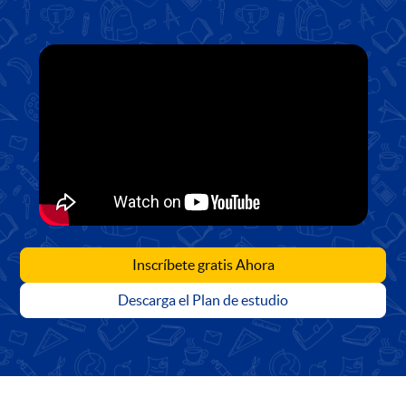
Inscríbete gratis Ahora
Descarga el Plan de estudio