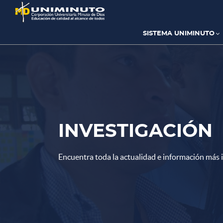
Pasar
al
contenido
principal
SISTEMA UNIMINUTO
INVESTIGACIÓN
Encuentra toda la actualidad e información más