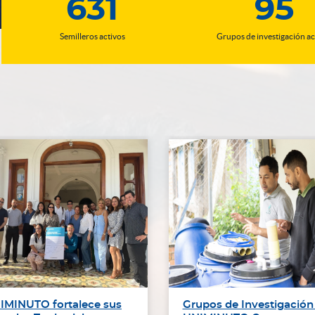
631
95
Semilleros activos
Grupos de investigación ac
IMINUTO fortalece sus
Grupos de Investigación