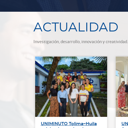
ACTUALIDAD
Investigación, desarrollo, innovación y creatividad.
ipa en
UNIMINUTO Tolima–Huila
UN