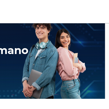
umano