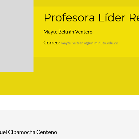
Profesora Líder 
Mayte Beltrán Ventero
Correo:
mayte.beltran.v@uniminuto.edu.co
uel Cipamocha Centeno