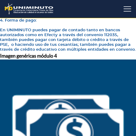
Pasar
al
contenido
principal
4. Forma de pago:
En UNIMINUTO puedes pagar de contado tanto en bancos
autorizados como en Efecty a través del convenio 112035,
también puedes pagar con tarjeta débito o crédito a través de
PSE, o haciendo uso de tus cesantías; también puedes pagar a
través de crédito educativo con múltiples entidades en convenio.
Imagen genéricas módulo 4