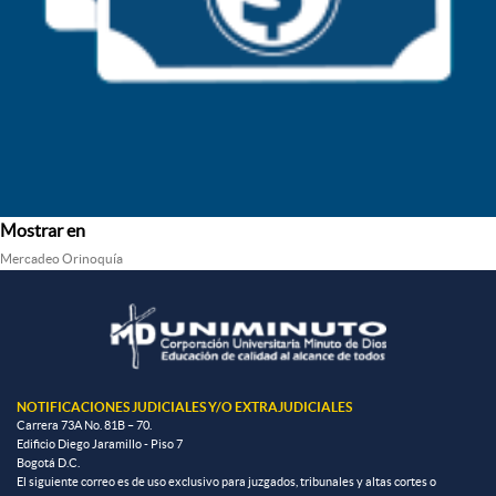
Mostrar en
Mercadeo Orinoquía
NOTIFICACIONES JUDICIALES Y/O EXTRAJUDICIALES
Carrera 73A No. 81B – 70.
Edificio Diego Jaramillo - Piso 7
Bogotá D.C.
El siguiente correo es de uso exclusivo para juzgados, tribunales y altas cortes o