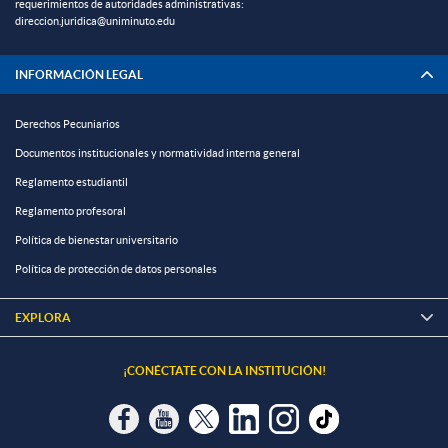
requerimientos de autoridades administrativas:
direccion.juridica@uniminuto.edu
INFORMACIÓN LEGAL
Derechos Pecuniarios
Documentos institucionales y normatividad interna general
Reglamento estudiantil
Reglamento profesoral
Política de bienestar universitario
Política de protección de datos personales
EXPLORA

¡CONÉCTATE CON LA INSTITUCIÓN!