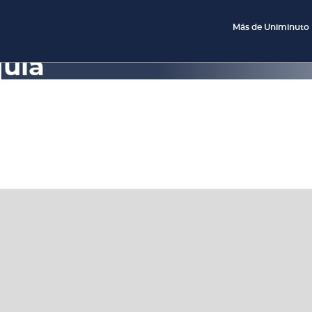
Más de Uniminuto
uía