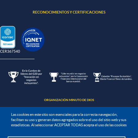
RECONOCIMIENTOS Y CERTIFICACIONES
-CER367540
ORGANIZACIÓN MINUTO DE DIOS
Las cookies en este sitio son esenciales para la correcta navegación,
facilitan su uso y generan datos agregados sobre el uso del sitio web y sus
estadísticas. Al seleccionar ACEPTAR TODAS acepta el uso de las cookies