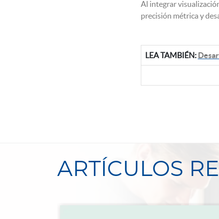
Al integrar visualizaci
precisión métrica y des
LEA TAMBIÉN:
Desar
ARTÍCULOS R