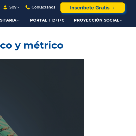
Inscríbete Gratis
Soy
Contáctanos
SITARIA
PORTAL I+D+I+C
PROYECCIÓN SOCIAL
co y métrico