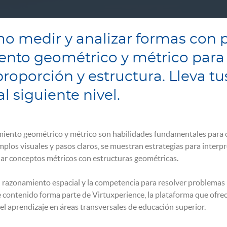
o medir y analizar formas con p
ento geométrico y métrico para
roporción y estructura. Lleva tu
l siguiente nivel.
miento geométrico y métrico son habilidades fundamentales para co
plos visuales y pasos claros, se muestran estrategias para interpr
nar conceptos métricos con estructuras geométricas.
 razonamiento espacial y la competencia para resolver problemas r
 contenido forma parte de Virtuxperience, la plataforma que ofre
l aprendizaje en áreas transversales de educación superior.