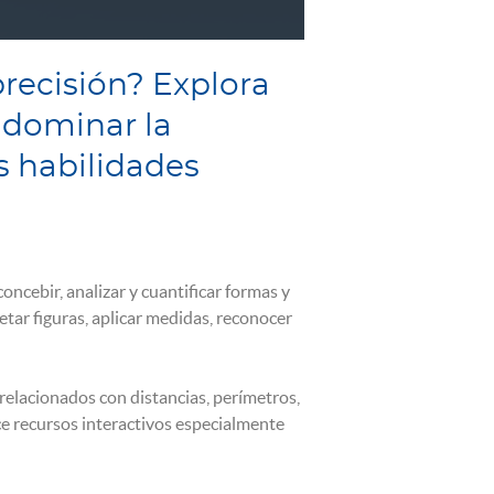
recisión? Explora
 dominar la
s habilidades
ncebir, analizar y cuantificar formas y
etar figuras, aplicar medidas, reconocer
elacionados con distancias, perímetros,
ce recursos interactivos especialmente