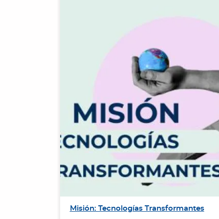
ueando el
Misión: Tecnologías Transformantes