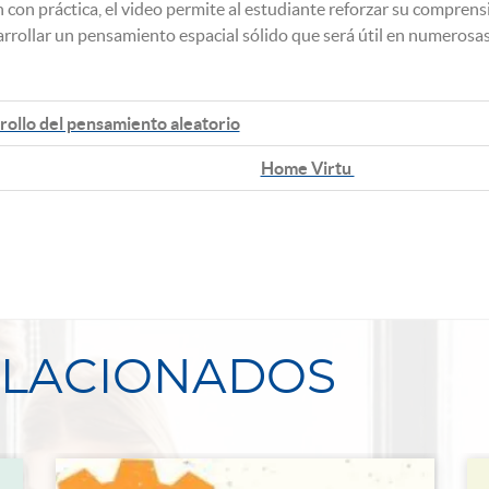
ón con práctica, el video permite al estudiante reforzar su compren
arrollar un pensamiento espacial sólido que será útil en numerosas
rollo del pensamiento aleatorio
Home Virtu
ELACIONADOS