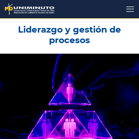
Pasar
al
contenido
principal
Liderazgo y gestión de
procesos