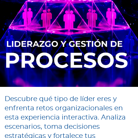
Descubre qué tipo de líder eres y
enfrenta retos organizacionales en
esta experiencia interactiva. Analiza
escenarios, toma decisiones
estratégicas y fortalece tus