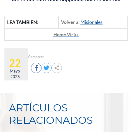
Volver a:
Misionales
LEA TAMBIÉN:
Home Virtu
Compartir
22



Mayo
2026
ARTÍCULOS
RELACIONADOS