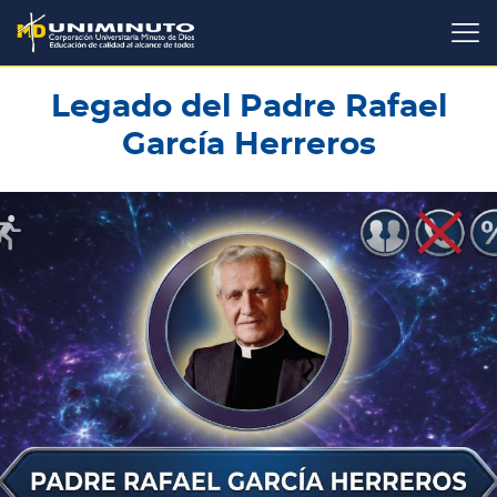
Pasar
al
contenido
principal
Legado del Padre Rafael
García Herreros