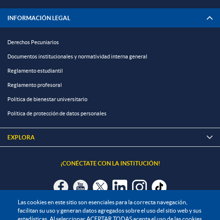
INFORMACIÓN LEGAL
Derechos Pecuniarios
Documentos institucionales y normatividad interna general
Reglamento estudiantil
Reglamento profesoral
Política de bienestar universitario
Política de protección de datos personales
EXPLORA

¡CONÉCTATE CON LA INSTITUCIÓN!
Las cookies en este sitio son esenciales para la correcta navegación,
facilitan su uso y generan datos agregados sobre el uso del sitio web y sus
Contáctanos
estadísticas. Al seleccionar ACEPTAR TODAS acepta el uso de las cookies