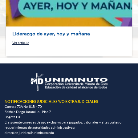
Liderazgo de ayer, hoy y mañana
Ver artículo
NOTIFICACIONES JUDICIALES Y/O EXTRAJUDICIALES
Carrera 73A No. 81B – 70.
Edificio Diego Jaramillo - Piso 7
Bogotá D.C.
El siguiente correo es de uso exclusivo para juzgados, tribunales y altas cortes o
requerimientos de autoridades administrativas:
direccion.juridica@uniminuto.edu