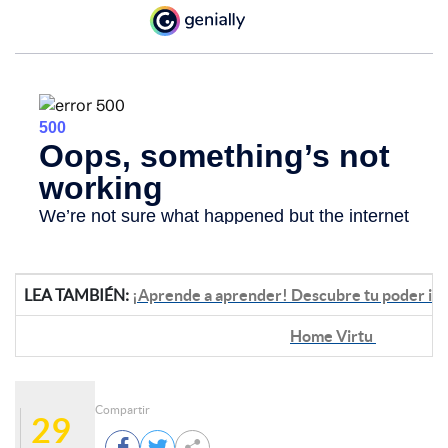
LEA TAMBIÉN:
¡Aprende a aprender! Descubre tu poder in
Home Virtu
Compartir
29


