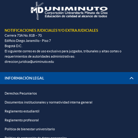
NOTIFICACIONES JUDICIALES Y/O EXTRAJUDICIALES
Carrera 73A No. 81B – 70.
Edificio Diego Jaramillo - Piso 7
Bogotá D.C.
El siguiente correo es de uso exclusivo para juzgados, tribunales y altas cortes o
requerimientos de autoridades administrativas:
direccion.juridica@uniminuto.edu
INFORMACIÓN LEGAL
Derechos Pecuniarios
Documentos institucionales y normatividad interna general
Reglamento estudiantil
Reglamento profesoral
Política de bienestar universitario