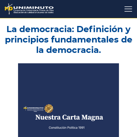
Pasar
al
contenido
principal
La democracia: Definición y
principios fundamentales de
la democracia.