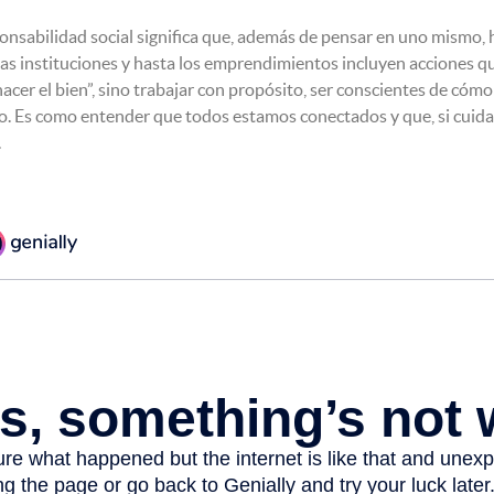
sponsabilidad social significa que, además de pensar en uno mismo, 
las instituciones y hasta los emprendimientos incluyen acciones q
hacer el bien”, sino trabajar con propósito, ser conscientes de cóm
do. Es como entender que todos estamos conectados y que, si cuida
.