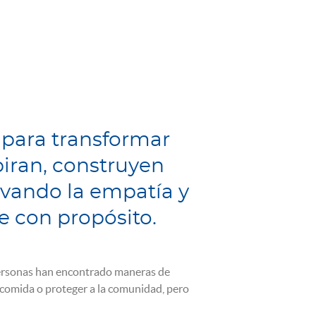
 para transformar
piran, construyen
ivando la empatía y
te con propósito.
personas han encontrado maneras de
 comida o proteger a la comunidad, pero