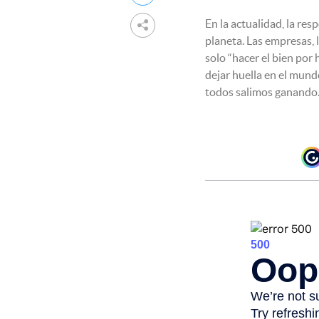
En la actualidad, la re

planeta. Las empresas, 
solo “hacer el bien por 
dejar huella en el mun
todos salimos ganando