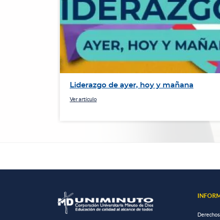
en la
Liderazgo de ayer, hoy y mañana
Ver artículo
INFORM
Derechos