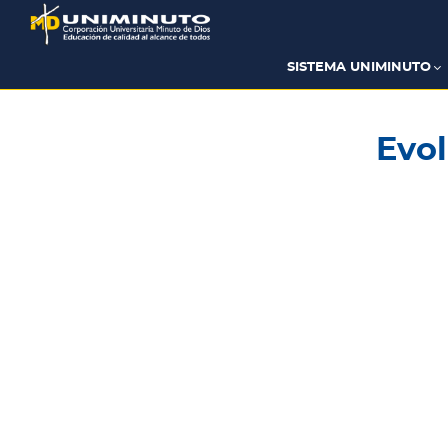
Pasar
al
contenido
principal
SISTEMA UNIMINUTO
Evol