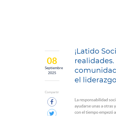
¡Latido Soc
08
realidades.
Septiembre
comunidad 
2025
el liderazg
Compartir
La responsabilidad soc

ayudarse unas a otras y
con el tiempo empezó 
