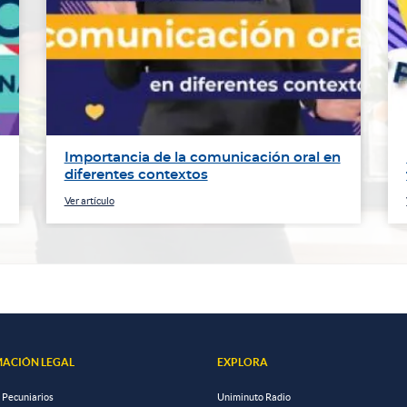
Importancia de la comunicación oral en
diferentes contextos
Ver artículo
ACIÓN LEGAL
EXPLORA
 Pecuniarios
Uniminuto Radio