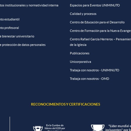
s institucionales y normatividad interna
Espacios para Eventos UNIMINUTO
Calidad y procesos
to estudiantil
Centro de Educación para el Desarrollo
to profesoral
Centro de Formación para la Nueva Evange
de bienestar universitario
Centro Rafael García Herreros – Pensamien
de protección de datos personales
de la Iglesia
Publicaciones
Unicorporativa
Trabaja con nosotros - UNIMINUTO
Trabaja con nosotros - OMD
RECONOCIMIENTOS Y CERTIFICACIONES