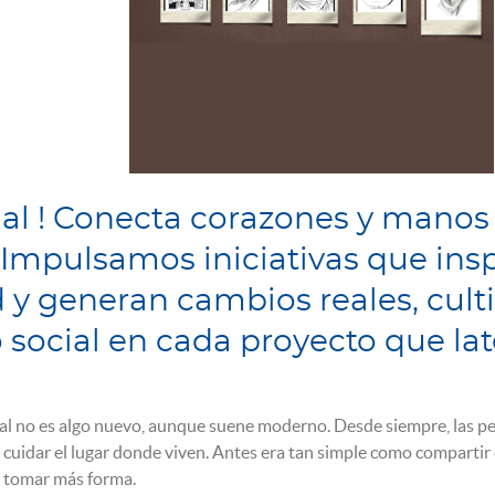
ial ! Conecta corazones y manos
 Impulsamos iniciativas que ins
y generan cambios reales, cult
o social en cada proyecto que la
ial no es algo nuevo, aunque suene moderno. Desde siempre, las 
 cuidar el lugar donde viven. Antes era tan simple como compartir
a tomar más forma.