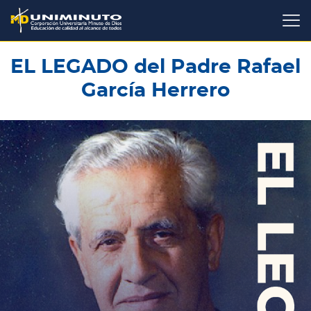
Pasar
al
contenido
principal
EL LEGADO del Padre Rafael
García Herrero