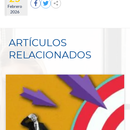



Febrero
2026
ARTÍCULOS
RELACIONADOS