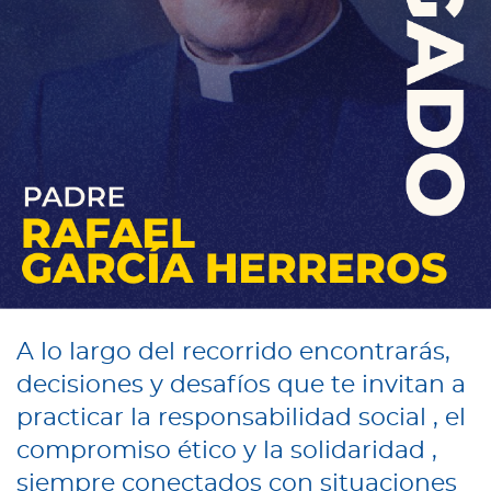
A lo largo del recorrido encontrarás,
decisiones y desafíos que te invitan a
practicar la responsabilidad social , el
compromiso ético y la solidaridad ,
siempre conectados con situaciones