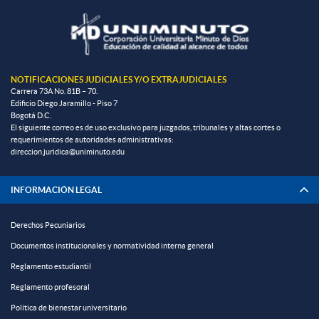
NOTIFICACIONES JUDICIALES Y/O EXTRAJUDICIALES
Carrera 73A No. 81B – 70.
Edificio Diego Jaramillo - Piso 7
Bogotá D.C.
El siguiente correo es de uso exclusivo para juzgados, tribunales y altas cortes o
requerimientos de autoridades administrativas:
direccion.juridica@uniminuto.edu
INFORMACIÓN LEGAL
Derechos Pecuniarios
Documentos institucionales y normatividad interna general
Reglamento estudiantil
Reglamento profesoral
Política de bienestar universitario