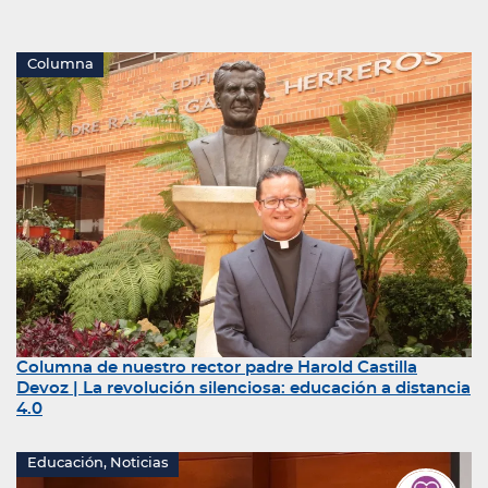
Columna
Columna de nuestro rector padre Harold Castilla
Devoz | La revolución silenciosa: educación a distancia
4.0
Educación, Noticias