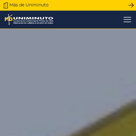
Pasar
Más de Uniminuto
al
contenido
principal