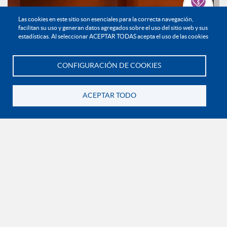
Las cookies en este sitio son esenciales para la correcta navegación,
Haz tu donación
facilitan su uso y generan datos agregados sobre el uso del sitio web y sus
estadísticas. Al seleccionar ACEPTAR TODAS acepta el uso de las cookies
CONFIGURACIÓN DE COOKIES
Te asesoramos
ACEPTAR TODO
Transformar la educación desde la experiencia: una
mirada al aprendizaje universitario
Noticias