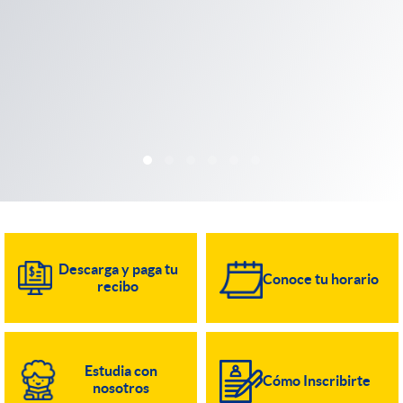
Descarga y paga tu
Conoce tu horario
recibo
Estudia con
Cómo Inscribirte
nosotros