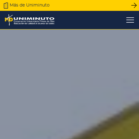
Pasar
Más de Uniminuto
al
contenido
principal