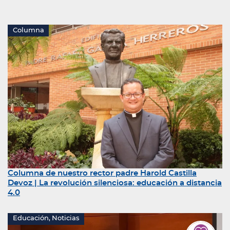
Columna
Columna de nuestro rector padre Harold Castilla
Devoz | La revolución silenciosa: educación a distancia
4.0
Educación, Noticias