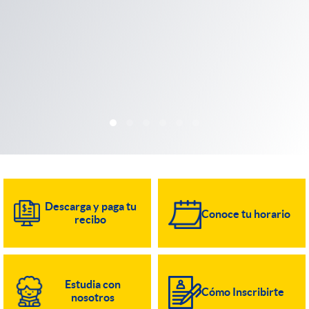
Descarga y paga tu
Conoce tu horario
recibo
Estudia con
Cómo Inscribirte
nosotros