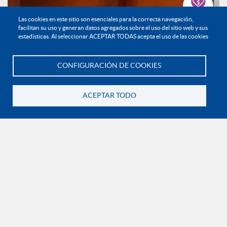
Las cookies en este sitio son esenciales para la correcta navegación,
Haz tu donación
facilitan su uso y generan datos agregados sobre el uso del sitio web y sus
estadísticas. Al seleccionar ACEPTAR TODAS acepta el uso de las cookies
CONFIGURACIÓN DE COOKIES
Te asesoramos
ACEPTAR TODO
Transformar la educación desde la experiencia: una
mirada al aprendizaje universitario
Noticias