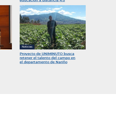
educación a distancia 4.0
Noticias
Proyecto de UNIMINUTO busca
retener el talento del campo en
el departamento de Nariño