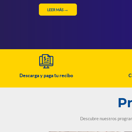
Descarga y paga tu recibo
C
P
Descubre nuestros programa