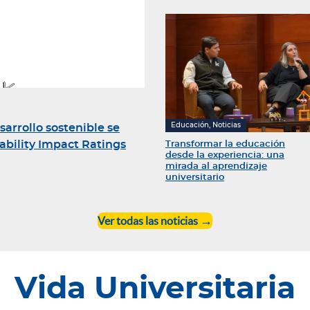
Educación, Noticias
rrollo sostenible se
nability Impact Ratings
Transformar la educación
desde la experiencia: una
mirada al aprendizaje
universitario
Ver todas las noticias
Vida Universitaria