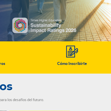
RESERVA TU CUPO
ros
Cómo Inscribirte
os
ra los desafíos del futuro.