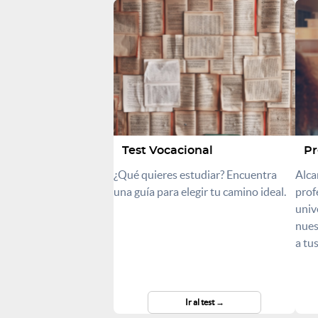
Test Vocacional
Pr
¿Qué quieres estudiar? Encuentra
Alca
una guía para elegir tu camino ideal.
prof
univ
nues
a tu
Ir al test