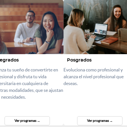
egrados
Posgrados
nza tu sueño de convertirte en
Evoluciona como profesional y
esional y disfruta tu vida
alcanza el nivel profesional que
ersitaria en cualquiera de
deseas.
tras modalidades, que se ajustan
s necesidades.
Ver programas
Ver programas