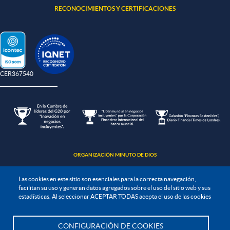
RECONOCIMIENTOS Y CERTIFICACIONES
-CER367540
ORGANIZACIÓN MINUTO DE DIOS
Las cookies en este sitio son esenciales para la correcta navegación,
facilitan su uso y generan datos agregados sobre el uso del sitio web y sus
estadísticas. Al seleccionar ACEPTAR TODAS acepta el uso de las cookies
Política de protección de datos
CONFIGURACIÓN DE COOKIES