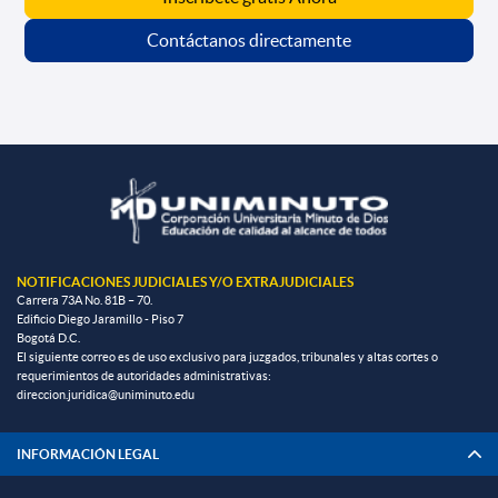
Contáctanos directamente
NOTIFICACIONES JUDICIALES Y/O EXTRAJUDICIALES
Carrera 73A No. 81B – 70.
Edificio Diego Jaramillo - Piso 7
Bogotá D.C.
El siguiente correo es de uso exclusivo para juzgados, tribunales y altas cortes o
requerimientos de autoridades administrativas:
direccion.juridica@uniminuto.edu
INFORMACIÓN LEGAL