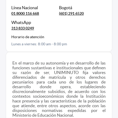
Línea Nacional
Bogotá
01 8000 116 668
(601) 291 6520
WhatsApp
313 833 0249
Horario de atención
Lunes a viernes: 8:00 am - 8:00 pm
En el marco de su autonomía y en desarrollo de las
funciones sustantivas e institucionales que definen
su razón de ser, UNIMINUTO fija valores
diferenciados de matrícula y otros derechos
pecuniarios para cada uno de los lugares de
desarrollo donde opera, estableciendo
discrecionalmente subsidios, de acuerdo con los
contextos socioeconómicos donde la Institución
hace presencia y las características de la población
que atiende, entre otros aspectos, acorde con las
disposiciones normativas expedidas por el
Ministerio de Educación Nacional.