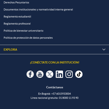
Derechos Pecuniarios
Documentos institucionales y normatividad interna general
Reglamento estudiantil
Reglamento profesoral
Política de bienestar universitario
Política de protección de datos personales
EXPLORA

¡CONÉCTATE CON LA INSTITUCIÓN!
Contáctanos
En Bogotá:
+57 6015933004
Línea nacional gratuita:
01 8000 11 93 90