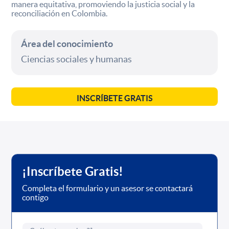
manera equitativa, promoviendo la justicia social y la
reconciliación en Colombia.
Área del conocimiento
Ciencias sociales y humanas
INSCRÍBETE GRATIS
¡Inscríbete Gratis!
Completa el formulario y un asesor se contactará
contigo