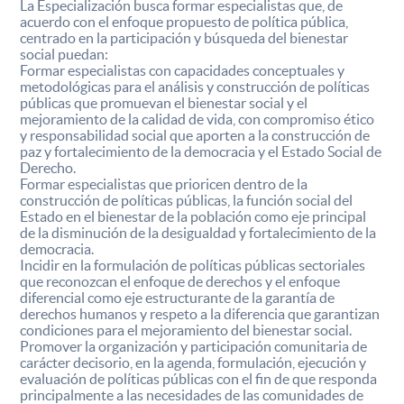
La Especialización busca formar especialistas que, de
acuerdo con el enfoque propuesto de política pública,
centrado en la participación y búsqueda del bienestar
social puedan:
Formar especialistas con capacidades conceptuales y
metodológicas para el análisis y construcción de políticas
públicas que promuevan el bienestar social y el
mejoramiento de la calidad de vida, con compromiso ético
y responsabilidad social que aporten a la construcción de
paz y fortalecimiento de la democracia y el Estado Social de
Derecho.
Formar especialistas que prioricen dentro de la
construcción de políticas públicas, la función social del
Estado en el bienestar de la población como eje principal
de la disminución de la desigualdad y fortalecimiento de la
democracia.
Incidir en la formulación de políticas públicas sectoriales
que reconozcan el enfoque de derechos y el enfoque
diferencial como eje estructurante de la garantía de
derechos humanos y respeto a la diferencia que garantizan
condiciones para el mejoramiento del bienestar social.
Promover la organización y participación comunitaria de
carácter decisorio, en la agenda, formulación, ejecución y
evaluación de políticas públicas con el fin de que responda
principalmente a las necesidades de las comunidades de