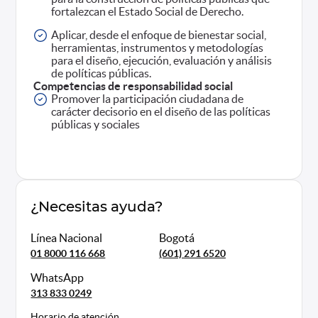
fortalezcan el Estado Social de Derecho.
Aplicar, desde el enfoque de bienestar social,
herramientas, instrumentos y metodologías
para el diseño, ejecución, evaluación y análisis
de políticas públicas.
Competencias de responsabilidad social
Promover la participación ciudadana de
carácter decisorio en el diseño de las políticas
públicas y sociales
¿Necesitas ayuda?
Línea Nacional
Bogotá
01 8000 116 668
(601) 291 6520
WhatsApp
313 833 0249
Horario de atención