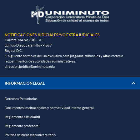
NOTIFICACIONES JUDICIALES Y/O EXTRAJUDICIALES
Carrera 73A No. 81B – 70.
Edificio Diego Jaramillo - Piso 7
Bogotá D.C.
El siguiente correo es de uso exclusivo para juzgados, tribunales y altas cortes o
requerimientos de autoridades administrativas:
direccion.juridica@uniminuto.edu
INFORMACIÓN LEGAL
Derechos Pecuniarios
Documentos institucionales y normatividad interna general
Reglamento estudiantil
Reglamento profesoral
Política de bienestar universitario