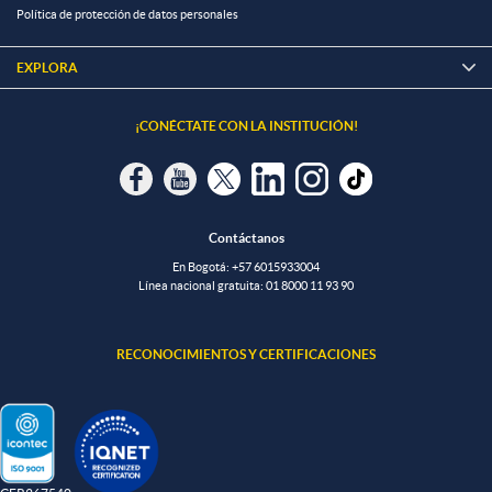
Política de protección de datos personales
EXPLORA

¡CONÉCTATE CON LA INSTITUCIÓN!
Contáctanos
En Bogotá:
+57 6015933004
Línea nacional gratuita:
01 8000 11 93 90
RECONOCIMIENTOS Y CERTIFICACIONES