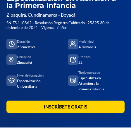
la Primera Infancia
Zipaquirá, Cundinamarca - Boyacá
SNIES
110862 - Resolución Registro Calificado : 25395 30 de
diciembre de 2021 - Vigencia 7 años
Duración
Modalidad
2 Semestres
A Distancia
Ubicación
Créditos
Zipaquirá
22
Título otorgado
Nivel de formación
Especialista en
Especialización
Atención a la
Universitaria
Primera Infancia
INSCRÍBETE GRATIS