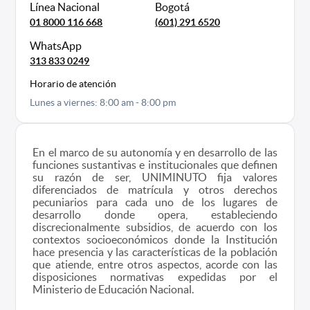
Línea Nacional
Bogotá
01 8000 116 668
(601) 291 6520
WhatsApp
313 833 0249
Horario de atención
Lunes a viernes: 8:00 am - 8:00 pm
En el marco de su autonomía y en desarrollo de las
funciones sustantivas e institucionales que definen
su razón de ser, UNIMINUTO fija valores
diferenciados de matrícula y otros derechos
pecuniarios para cada uno de los lugares de
desarrollo donde opera, estableciendo
discrecionalmente subsidios, de acuerdo con los
contextos socioeconómicos donde la Institución
hace presencia y las características de la población
que atiende, entre otros aspectos, acorde con las
disposiciones normativas expedidas por el
Ministerio de Educación Nacional.