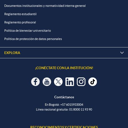
Documentos institucionales y normatividad interna general
Reglamento estudiantil
Reglamento profesoral
Política de bienestar universitario
Política de protección de datos personales
EXPLORA

¡CONÉCTATE CON LA INSTITUCIÓN!
Contáctanos
En Bogotá:
+57 6015933004
Línea nacional gratuita:
01 8000 11 93 90
RECONOCIMIENTOS Y CERTIFICACIONES