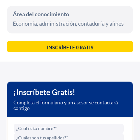
Área del conocimiento
Economía, administración, contaduría y afines
INSCRÍBETE GRATIS
¡Inscríbete Gratis!
Completa el formulario y un asesor se contactará
contigo