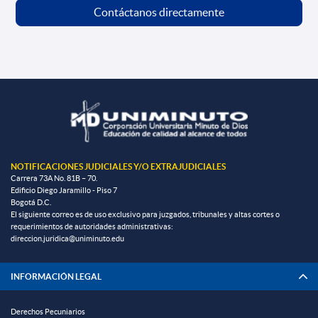
Contáctanos directamente
NOTIFICACIONES JUDICIALES Y/O EXTRAJUDICIALES
Carrera 73A No. 81B – 70.
Edificio Diego Jaramillo - Piso 7
Bogotá D.C.
El siguiente correo es de uso exclusivo para juzgados, tribunales y altas cortes o
requerimientos de autoridades administrativas:
direccion.juridica@uniminuto.edu
INFORMACIÓN LEGAL
Derechos Pecuniarios