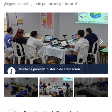
¡Seguimos trabajando por un mejor futuro!


Visita de pares Ministerio de Educación