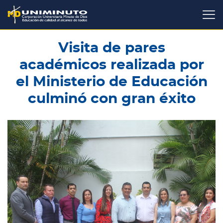
Pasar
al
contenido
principal
Visita de pares
académicos realizada por
el Ministerio de Educación
culminó con gran éxito