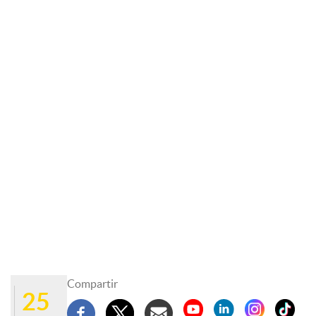
Compartir
25