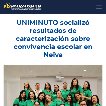
Pasar
al
contenido
principal
UNIMINUTO socializó
resultados de
caracterización sobre
convivencia escolar en
Neiva