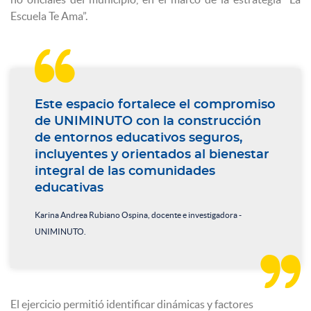
Escuela Te Ama”.

Este espacio fortalece el compromiso
de UNIMINUTO con la construcción
de entornos educativos seguros,
incluyentes y orientados al bienestar
integral de las comunidades
educativas
Karina Andrea Rubiano Ospina, docente e investigadora -
UNIMINUTO.

El ejercicio permitió identificar dinámicas y factores