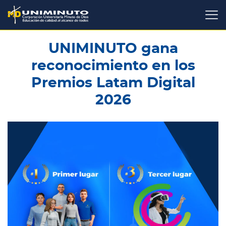
Pasar
al
contenido
principal
UNIMINUTO gana
reconocimiento en los
Premios Latam Digital
2026