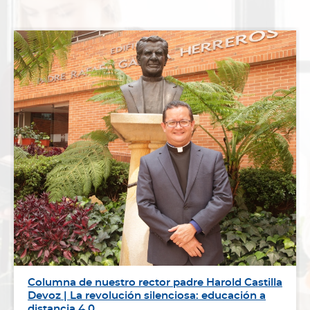
Columna de nuestro rector padre Harold Castilla
Devoz | La revolución silenciosa: educación a
distancia 4.0