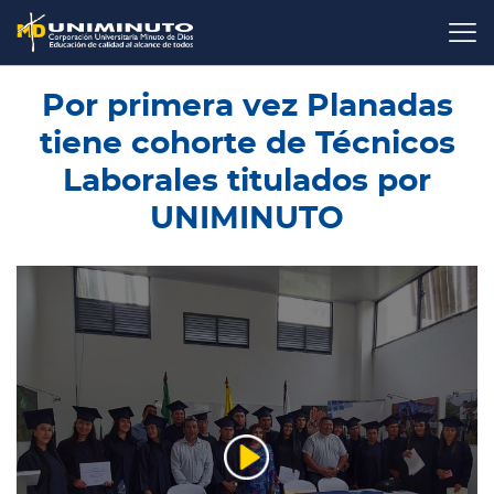
Pasar
al
contenido
principal
Por primera vez Planadas
tiene cohorte de Técnicos
Laborales titulados por
UNIMINUTO