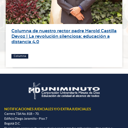
Columna de nuestro rector padre Harold Castilla
Devoz | La revolución silenciosa: educación a
distancia 4.0
Columna
NOTIFICACIONES JUDICIALES Y/O EXTRAJUDICIALES
Carrera 73A No. 81B – 70.
Edificio Diego Jaramillo - Piso 7
Bogotá D.C.