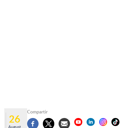
Compartir
26
August