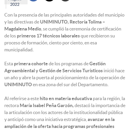
2022
Con la presencia de las principales autoridades del municipio
y las directivas de
UNIMINUTO, Rectoría Tolima –
Magdalena Medio
, se cumplió la ceremonia de certificación
de los
primeros 17 técnicos laborales
que recibieron su
proceso de formación, ciento por ciento, en esa
municipalidad.
Esta
primera cohorte
de los programas de
Gestión
Agroambiental y Gestión de Servicios Turísticos
inició hace
un año y abre la puerta al posicionamiento de la operación de
UNIMINUTO
en esa zona del sur del Departamento.
Al referirse a este
hito en materia educativa
para la región, la
rectora
María Isabel Peña Garzón,
destacó la importancia de
la articulación con los actores de la institucionalidad pública
y anticipó como una iniciativa estratégica,
avanzar en la
ampliación de la oferta hacia programas profesionales