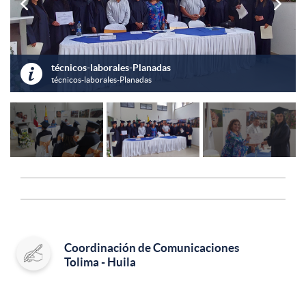


técnicos-laborales-Planadas

técnicos-laborales-Planadas
Coordinación de Comunicaciones
Tolima - Huila