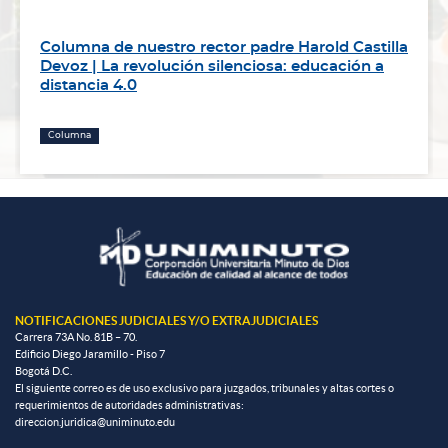
Columna de nuestro rector padre Harold Castilla
Devoz | La revolución silenciosa: educación a
distancia 4.0
Columna
NOTIFICACIONES JUDICIALES Y/O EXTRAJUDICIALES
Carrera 73A No. 81B – 70.
Edificio Diego Jaramillo - Piso 7
Bogotá D.C.
El siguiente correo es de uso exclusivo para juzgados, tribunales y altas cortes o
requerimientos de autoridades administrativas:
direccion.juridica@uniminuto.edu