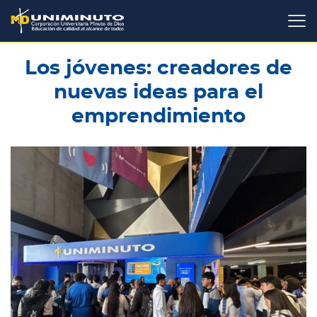
Pasar
al
contenido
principal
Los jóvenes: creadores de
nuevas ideas para el
emprendimiento