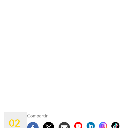
Compartir
02