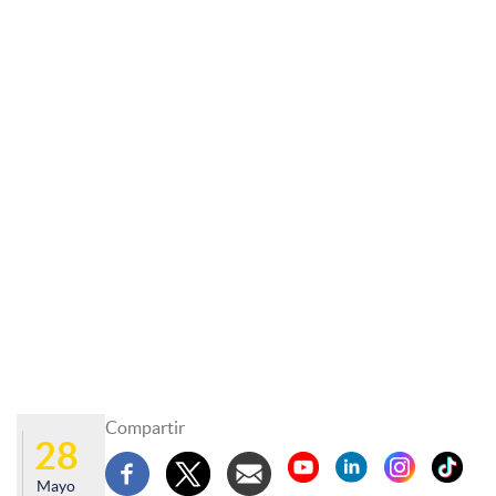
Compartir
28
Mayo