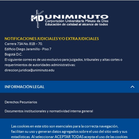
NOTIFICACIONES JUDICIALES Y/O EXTRAJUDICIALES
Carrera 73A No. 81B – 70.
Edificio Diego Jaramillo - Piso 7
Bogotá D.C.
El siguiente correo es de uso exclusivo para juzgados, tribunales y altas cortes o
requerimientos de autoridades administrativas:
direccion.juridica@uniminuto.edu
INFORMACIÓN LEGAL
Derechos Pecuniarios
Documentos institucionales y normatividad interna general
Reglamento estudiantil
Las cookies en este sitio son esenciales para la correcta navegación,
Reglamento profesoral
facilitan su uso y generan datos agregados sobre el uso del sitio web y sus
estadísticas. Al seleccionar ACEPTAR TODAS acepta el uso de las cookies
Política de bienestar universitario