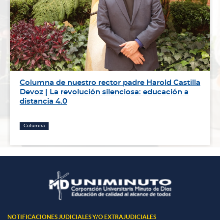
Columna de nuestro rector padre Harold Castilla
Devoz | La revolución silenciosa: educación a
distancia 4.0
Columna
NOTIFICACIONES JUDICIALES Y/O EXTRAJUDICIALES