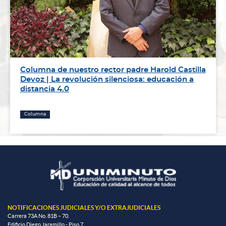
Columna de nuestro rector padre Harold Castilla
Devoz | La revolución silenciosa: educación a
distancia 4.0
Columna
NOTIFICACIONES JUDICIALES Y/O EXTRAJUDICIALES
Carrera 73A No. 81B – 70.
Edificio Diego Jaramillo - Piso 7