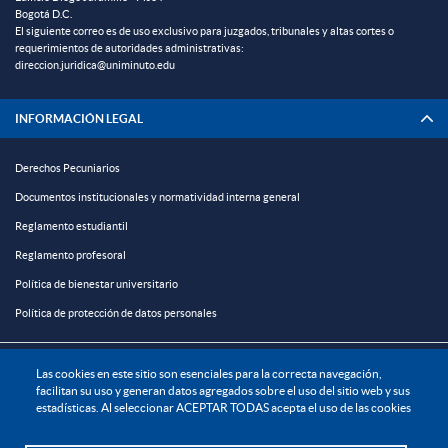
Bogotá D.C.
El siguiente correo es de uso exclusivo para juzgados, tribunales y altas cortes o
requerimientos de autoridades administrativas:
direccion.juridica@uniminuto.edu
INFORMACIÓN LEGAL
Derechos Pecuniarios
Documentos institucionales y normatividad interna general
Reglamento estudiantil
Reglamento profesoral
Política de bienestar universitario
Política de protección de datos personales
EXPLORA

Las cookies en este sitio son esenciales para la correcta navegación,
facilitan su uso y generan datos agregados sobre el uso del sitio web y sus
estadísticas. Al seleccionar ACEPTAR TODAS acepta el uso de las cookies
¡CONÉCTATE CON LA INSTITUCIÓN!