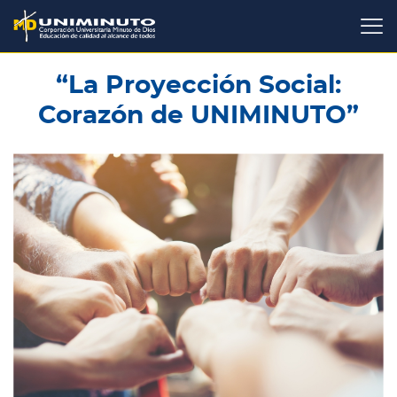
Pasar
al
contenido
principal
“La Proyección Social:
Corazón de UNIMINUTO”