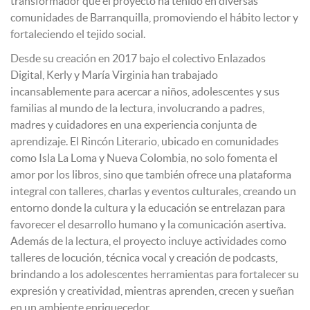
transformador que el proyecto ha tenido en diversas
comunidades de Barranquilla, promoviendo el hábito lector y
fortaleciendo el tejido social.
Desde su creación en 2017 bajo el colectivo Enlazados
Digital, Kerly y María Virginia han trabajado
incansablemente para acercar a niños, adolescentes y sus
familias al mundo de la lectura, involucrando a padres,
madres y cuidadores en una experiencia conjunta de
aprendizaje. El Rincón Literario, ubicado en comunidades
como Isla La Loma y Nueva Colombia, no solo fomenta el
amor por los libros, sino que también ofrece una plataforma
integral con talleres, charlas y eventos culturales, creando un
entorno donde la cultura y la educación se entrelazan para
favorecer el desarrollo humano y la comunicación asertiva.
Además de la lectura, el proyecto incluye actividades como
talleres de locución, técnica vocal y creación de podcasts,
brindando a los adolescentes herramientas para fortalecer su
expresión y creatividad, mientras aprenden, crecen y sueñan
en un ambiente enriquecedor.