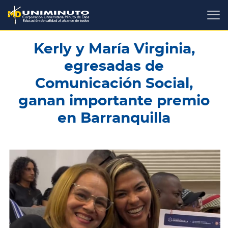
Pasar
al
contenido
principal
Kerly y María Virginia,
egresadas de
Comunicación Social,
ganan importante premio
en Barranquilla