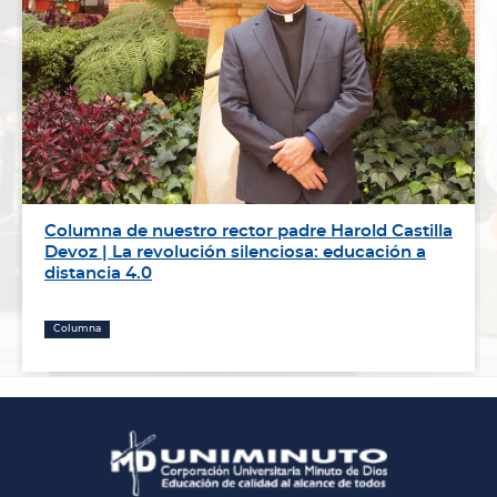
Columna de nuestro rector padre Harold Castilla
Devoz | La revolución silenciosa: educación a
distancia 4.0
Columna