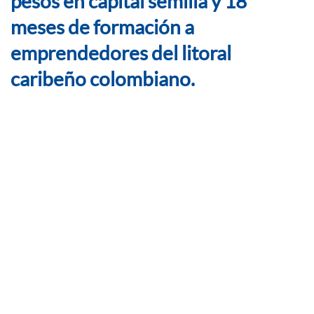
pesos en capital semilla y 18
meses de formación a
emprendedores del litoral
caribeño colombiano.