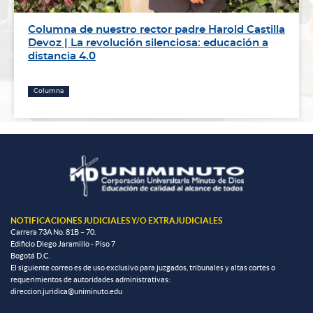
Columna de nuestro rector padre Harold Castilla
Devoz | La revolución silenciosa: educación a
distancia 4.0
Columna
NOTIFICACIONES JUDICIALES Y/O EXTRAJUDICIALES
Carrera 73A No. 81B – 70.
Edificio Diego Jaramillo - Piso 7
Bogotá D.C.
El siguiente correo es de uso exclusivo para juzgados, tribunales y altas cortes o
requerimientos de autoridades administrativas:
direccion.juridica@uniminuto.edu