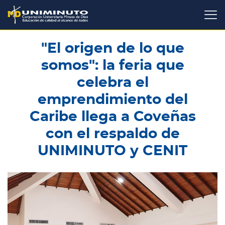
Pasar
al
contenido
principal
"El origen de lo que
somos": la feria que
celebra el
emprendimiento del
Caribe llega a Coveñas
con el respaldo de
UNIMINUTO y CENIT